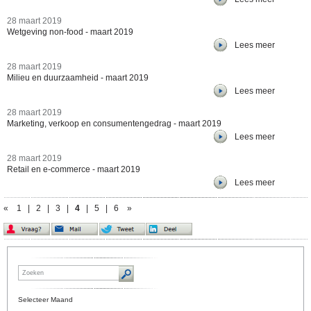
28 maart 2019
Wetgeving non-food - maart 2019
Lees meer
28 maart 2019
Milieu en duurzaamheid - maart 2019
Lees meer
28 maart 2019
Marketing, verkoop en consumentengedrag - maart 2019
Lees meer
28 maart 2019
Retail en e-commerce - maart 2019
Lees meer
«
1
|
2
|
3
|
4
|
5
|
6
»
Selecteer Maand