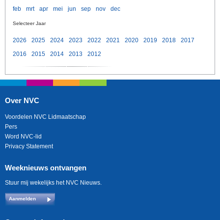
feb
mrt
apr
mei
jun
sep
nov
dec
Selecteer Jaar
2026
2025
2024
2023
2022
2021
2020
2019
2018
2017
2016
2015
2014
2013
2012
Over NVC
Voordelen NVC Lidmaatschap
Pers
Word NVC-lid
Privacy Statement
Weeknieuws ontvangen
Stuur mij wekelijks het NVC Nieuws.
Aanmelden