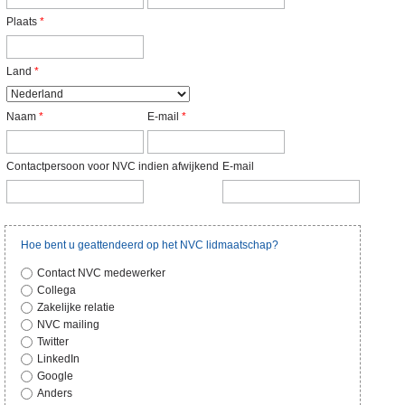
Plaats
*
Land
*
Naam
*
E-mail
*
Contactpersoon voor NVC indien afwijkend
E-mail
Hoe bent u geattendeerd op het NVC lidmaatschap?
Contact NVC medewerker
Collega
Zakelijke relatie
NVC mailing
Twitter
LinkedIn
Google
Anders