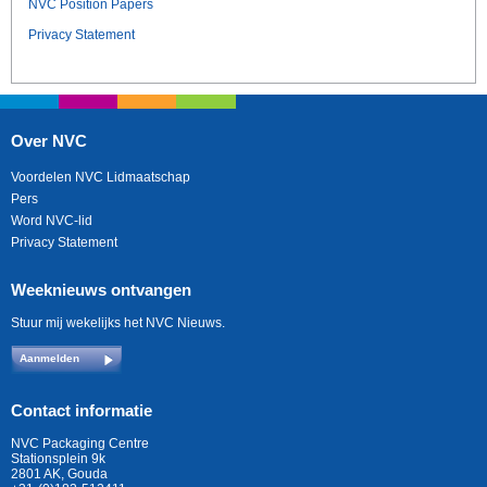
NVC Position Papers
Privacy Statement
Over NVC
Voordelen NVC Lidmaatschap
Pers
Word NVC-lid
Privacy Statement
Weeknieuws ontvangen
Stuur mij wekelijks het NVC Nieuws.
Aanmelden
Contact informatie
NVC Packaging Centre
Stationsplein 9k
2801 AK, Gouda