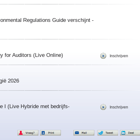
mental Regulations Guide verschijnt -
for Auditors (Live Online)
Inschrijven
gië 2026
I (Live Hybride met bedrijfs-
Inschrijven