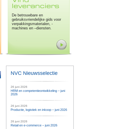
Vind
leveranciers
De betrouwbare en
gebruiksvriendelijke gids voor
verpakkingsmaterialen, -
machines en –diensten.
NVC Nieuwsselectie
26 juni 2026
HRM en competentieontwikkeling – juni
2026
26 juni 2026
Productie, logistiek en inkoop – juni 2026
26 juni 2026
Retail en e-commerce – juni 2026