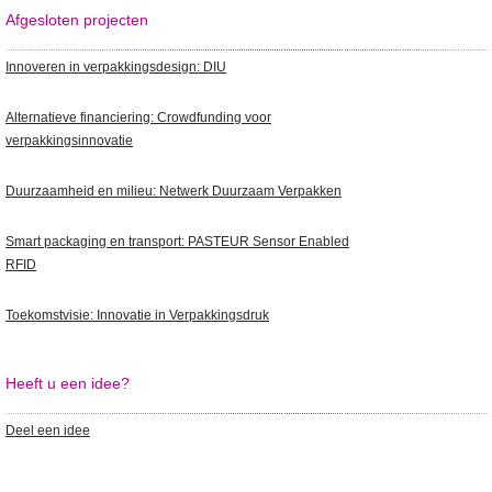
Afgesloten projecten
Innoveren in verpakkingsdesign: DIU
Alternatieve financiering: Crowdfunding voor
verpakkingsinnovatie
Duurzaamheid en milieu: Netwerk Duurzaam Verpakken
Smart packaging en transport: PASTEUR Sensor Enabled
RFID
Toekomstvisie: Innovatie in Verpakkingsdruk
Heeft u een idee?
Deel een idee