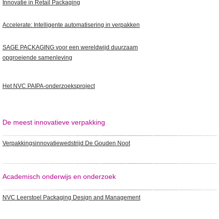
Innovatie in Retail Packaging
Accelerate: Intelligente automatisering in verpakken
SAGE PACKAGING voor een wereldwijd duurzaam
opgroeiende samenleving
Het NVC PAIPA-onderzoeksproject
De meest innovatieve verpakking
Verpakkingsinnovatiewedstrijd De Gouden Noot
Academisch onderwijs en onderzoek
NVC Leerstoel Packaging Design and Management