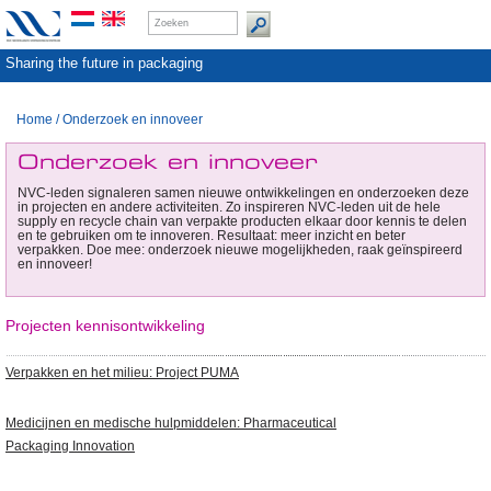
Sharing the future in packaging
Home
/
Onderzoek en innoveer
Onderzoek en innoveer
NVC-leden signaleren samen nieuwe ontwikkelingen en onderzoeken deze
in projecten en andere activiteiten. Zo inspireren NVC-leden uit de hele
supply en recycle chain van verpakte producten elkaar door kennis te delen
en te gebruiken om te innoveren. Resultaat: meer inzicht en beter
verpakken. Doe mee: onderzoek nieuwe mogelijkheden, raak geïnspireerd
en innoveer!
Projecten kennisontwikkeling
Verpakken en het milieu: Project PUMA
Medicijnen en medische hulpmiddelen: Pharmaceutical
Packaging Innovation