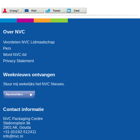
Over NVC
Voordelen NVC Lidmaatschap
Pers
Word NVC-lid
Privacy Statement
Weeknieuws ontvangen
Stuur mij wekelijks het NVC Nieuws.
Aanmelden
Contact informatie
NVC Packaging Centre
Stationsplein 9k
2801 AK, Gouda
+31-(0)182-512411
info@nvc.nl