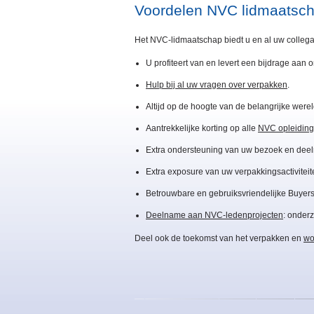
Voordelen NVC lidmaatsc
Het NVC-lidmaatschap biedt u en al uw collega
U profiteert van en levert een bijdrage aan
Hulp bij al uw vragen over verpakken
.
Altijd op de hoogte van de belangrijke wer
Aantrekkelijke korting op alle
NVC opleiding
Extra ondersteuning van uw bezoek en deel
Extra exposure van uw verpakkingsactiviteit
Betrouwbare en gebruiksvriendelijke Buyers
Deelname aan NVC-ledenprojecten
: onder
Deel ook de toekomst van het verpakken en
wo