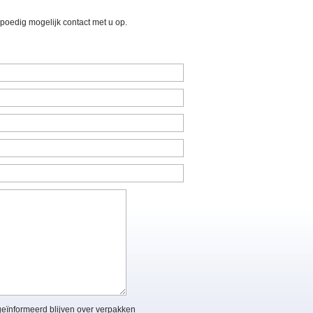
poedig mogelijk contact met u op.
 geïnformeerd blijven over verpakken