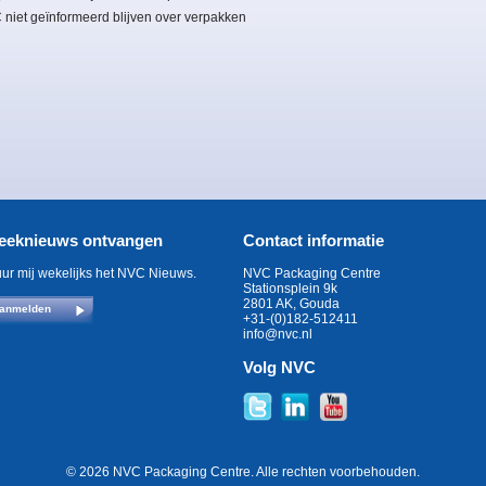
C niet geïnformeerd blijven over verpakken
eeknieuws ontvangen
Contact informatie
uur mij wekelijks het NVC Nieuws.
NVC Packaging Centre
Stationsplein 9k
2801 AK, Gouda
anmelden
+31-(0)182-512411
info@nvc.nl
Volg NVC
© 2026 NVC Packaging Centre. Alle rechten voorbehouden.