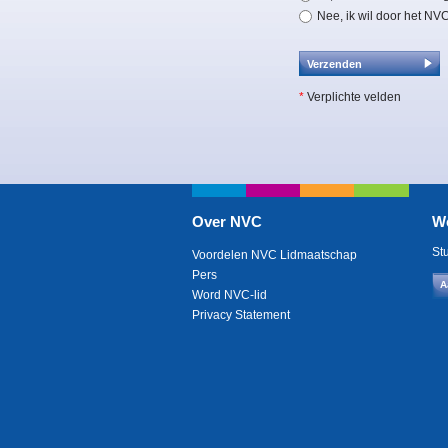
Nee, ik wil door het NV
*
Verplichte velden
Over NVC
W
St
Voordelen NVC Lidmaatschap
Pers
A
Word NVC-lid
Privacy Statement