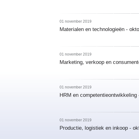
01 november 2019
Materialen en technologieën - okt
01 november 2019
Marketing, verkoop en consument
01 november 2019
HRM en competentieontwikkeling 
01 november 2019
Productie, logistiek en inkoop - o