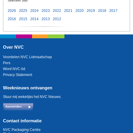
Selecteer Jaar
2026
2025
2024
2023
2022
2021
2020
2019
2018
2017
2016
2015
2014
2013
2012
Over NVC
Voordelen NVC Lidmaatschap
Pers
Word NVC-lid
Privacy Statement
Weeknieuws ontvangen
Stuur mij wekelijks het NVC Nieuws.
Aanmelden
Contact informatie
NVC Packaging Centre