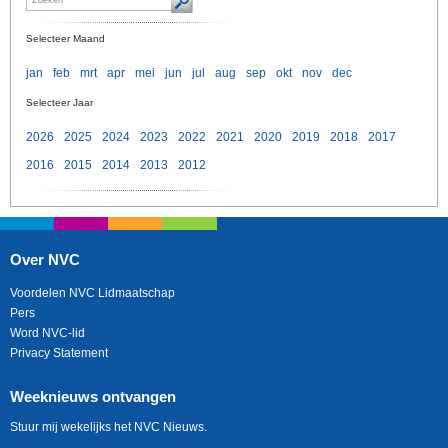
Selecteer Maand
jan
feb
mrt
apr
mei
jun
jul
aug
sep
okt
nov
dec
Selecteer Jaar
2026
2025
2024
2023
2022
2021
2020
2019
2018
2017
2016
2015
2014
2013
2012
Over NVC
Voordelen NVC Lidmaatschap
Pers
Word NVC-lid
Privacy Statement
Weeknieuws ontvangen
Stuur mij wekelijks het NVC Nieuws.