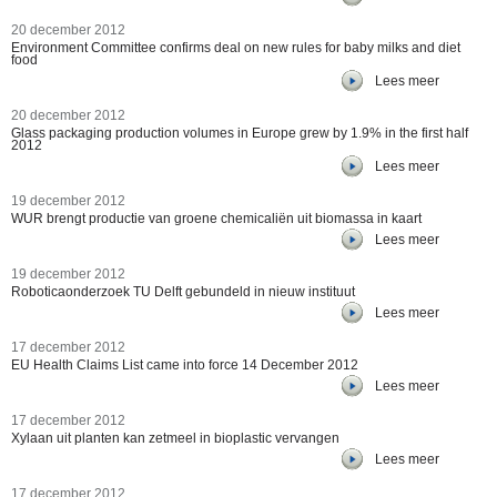
20 december 2012
Environment Committee confirms deal on new rules for baby milks and diet
food
Lees meer
20 december 2012
Glass packaging production volumes in Europe grew by 1.9% in the first half
2012
Lees meer
19 december 2012
WUR brengt productie van groene chemicaliën uit biomassa in kaart
Lees meer
19 december 2012
Roboticaonderzoek TU Delft gebundeld in nieuw instituut
Lees meer
17 december 2012
EU Health Claims List came into force 14 December 2012
Lees meer
17 december 2012
Xylaan uit planten kan zetmeel in bioplastic vervangen
Lees meer
17 december 2012