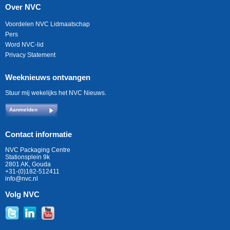
Over NVC
Voordelen NVC Lidmaatschap
Pers
Word NVC-lid
Privacy Statement
Weeknieuws ontvangen
Stuur mij wekelijks het NVC Nieuws.
Aanmelden
Contact informatie
NVC Packaging Centre
Stationsplein 9k
2801 AK, Gouda
+31-(0)182-512411
info@nvc.nl
Volg NVC