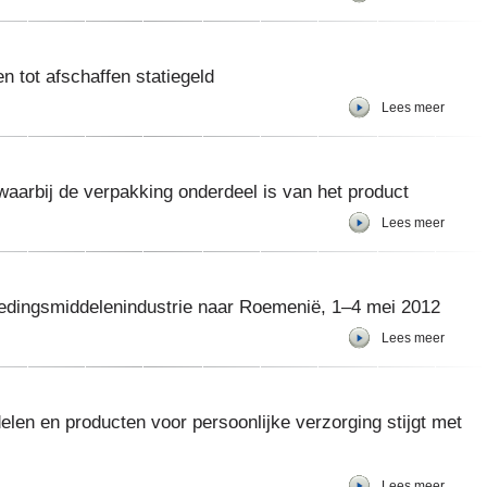
n tot afschaffen statiegeld
Lees meer
aarbij de verpakking onderdeel is van het product
Lees meer
edingsmiddelenindustrie naar Roemenië, 1–4 mei 2012
Lees meer
len en producten voor persoonlijke verzorging stijgt met
Lees meer