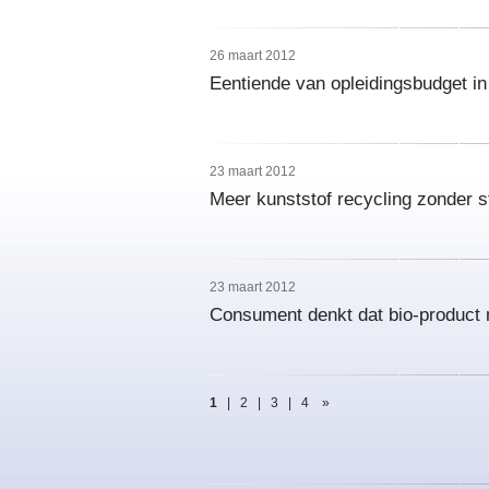
26 maart 2012
Eentiende van opleidingsbudget in
23 maart 2012
Meer kunststof recycling zonder s
23 maart 2012
Consument denkt dat bio-product 
1
|
2
|
3
|
4
»