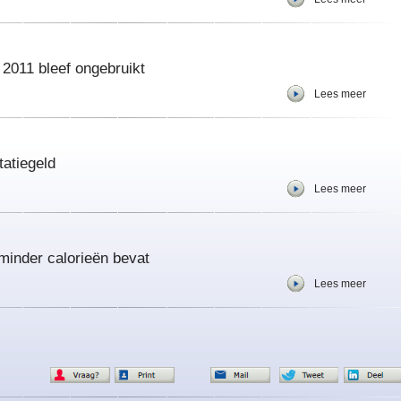
 2011 bleef ongebruikt
Lees meer
tatiegeld
Lees meer
minder calorieën bevat
Lees meer