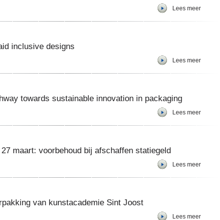
Lees meer
d inclusive designs
Lees meer
way towards sustainable innovation in packaging
Lees meer
 maart: voorbehoud bij afschaffen statiegeld
Lees meer
rpakking van kunstacademie Sint Joost
Lees meer