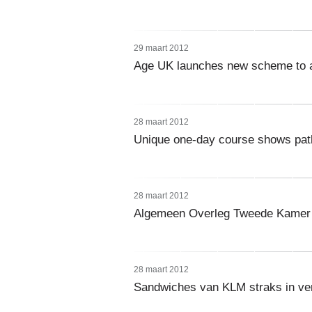
29 maart 2012
Age UK launches new scheme to ai
28 maart 2012
Unique one-day course shows path
28 maart 2012
Algemeen Overleg Tweede Kamer 27
28 maart 2012
Sandwiches van KLM straks in ve