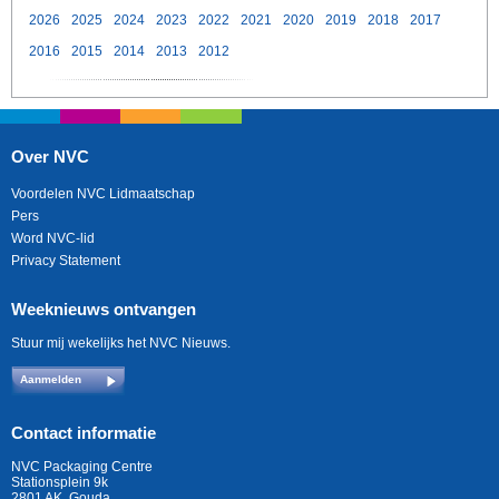
2026
2025
2024
2023
2022
2021
2020
2019
2018
2017
2016
2015
2014
2013
2012
Over NVC
Voordelen NVC Lidmaatschap
Pers
Word NVC-lid
Privacy Statement
Weeknieuws ontvangen
Stuur mij wekelijks het NVC Nieuws.
Aanmelden
Contact informatie
NVC Packaging Centre
Stationsplein 9k
2801 AK, Gouda