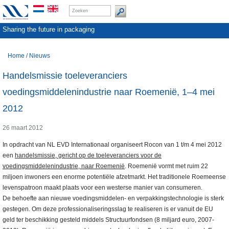
Sharing the future in packaging
Home
/
Nieuws
Handelsmissie toeleveranciers
voedingsmiddelenindustrie naar Roemenië, 1–4 mei
2012
26 maart 2012
In opdracht van NL EVD Internationaal organiseert Rocon van 1 t/m 4 mei 2012
een
handelsmissie, gericht op de toeleveranciers voor de
voedingsmiddelenindustrie, naar Roemenië
. Roemenië vormt met ruim 22
miljoen inwoners een enorme potentiële afzetmarkt. Het traditionele Roemeense
levenspatroon maakt plaats voor een westerse manier van consumeren.
De behoefte aan nieuwe voedingsmiddelen- en verpakkingstechnologie is sterk
gestegen. Om deze professionaliseringsslag te realiseren is er vanuit de EU
geld ter beschikking gesteld middels Structuurfondsen (8 miljard euro, 2007-