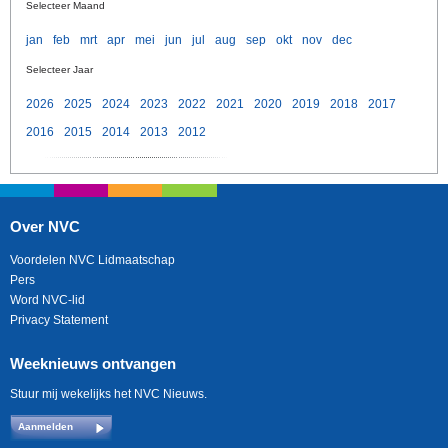
Selecteer Maand
jan
feb
mrt
apr
mei
jun
jul
aug
sep
okt
nov
dec
Selecteer Jaar
2026
2025
2024
2023
2022
2021
2020
2019
2018
2017
2016
2015
2014
2013
2012
Over NVC
Voordelen NVC Lidmaatschap
Pers
Word NVC-lid
Privacy Statement
Weeknieuws ontvangen
Stuur mij wekelijks het NVC Nieuws.
Aanmelden