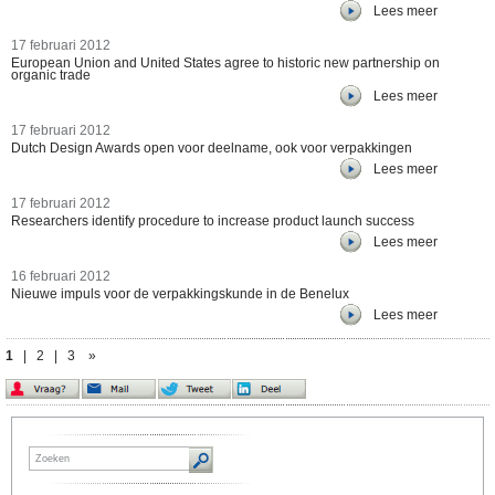
Lees meer
17 februari 2012
European Union and United States agree to historic new partnership on
organic trade
Lees meer
17 februari 2012
Dutch Design Awards open voor deelname, ook voor verpakkingen
Lees meer
17 februari 2012
Researchers identify procedure to increase product launch success
Lees meer
16 februari 2012
Nieuwe impuls voor de verpakkingskunde in de Benelux
Lees meer
1
|
2
|
3
»