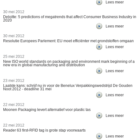
Lees meer
30 mei 2012
Deloitte: 5 predictions of megatrends that affect Consumer Business Industry in
2020
Lees meer
30 mei 2012
Resolutie Europees Parlement: EU moet efficiënter met grondstoffen omgaan
Lees meer
25 mei 2012
New ISO world standards on packaging and environment mark beginning of a
new era in global manufacturing and distribution
Lees meer
23 mei 2012
Laatste kans: schrijf nu in voor de Benelux Verpakkingswedstrijd De Gouden
Noot 2012 - deadline 31 mei
Lees meer
22 mei 2012
Moonen Packaging levert alternatief voor plastic tas
Lees meer
22 mei 2012
Reader 63 first-RFID tag is grote stap voorwaarts
Lees meer