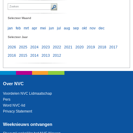
Selecteer Maand
jan
feb
mrt
apr
mei
jun
jul
aug
sep
okt
nov
dec
Selecteer Jaar
2026
2025
2024
2023
2022
2021
2020
2019
2018
2017
2016
2015
2014
2013
2012
Over NVC
Voordelen NVC Lidmaatschap
Pers
Word NVC-lid
Privacy Statement
Weeknieuws ontvangen