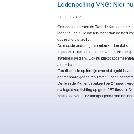
Ledenpeiling VNG: Niet nu 
27 maart 2012
Gemeenten roepen de Tweede Kamer op het statie
ledenpeiling blijkt dat iets meer dan de helft 
opgeschort tot 2015.
De meeste andere gemeenten vinden dat stati
In juni 2011 namen de leden van de VNG in grot
statiegeldsysteem. Ook nu blijkt dat gemeente
afgeschaft.
Een discussie op termijn over statiegeld is v
aantoonbare goede resultaten uit een concret
De Tweede Kamer debatteert
op 27 maart verder
statiegeldverplichting op grote PET-flessen. De
zolang de verduurzamingsagenda van het bedrij