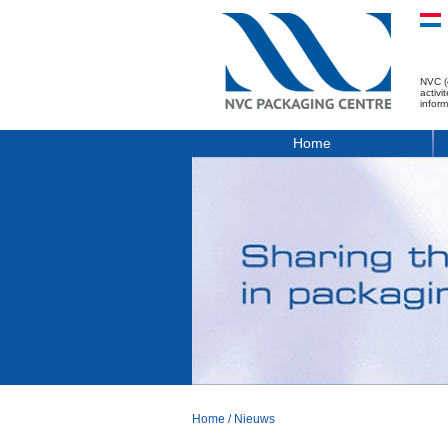
NVC (
activ
infor
Home
Home
/
Nieuws