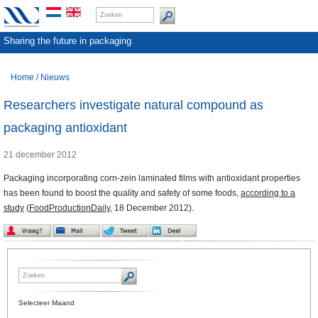
Sharing the future in packaging
Home
/
Nieuws
Researchers investigate natural compound as
packaging antioxidant
21 december 2012
Packaging incorporating corn-zein laminated films with antioxidant properties
has been found to boost the quality and safety of some foods,
according to a
study
(
FoodProductionDaily
, 18 December 2012).
Selecteer Maand