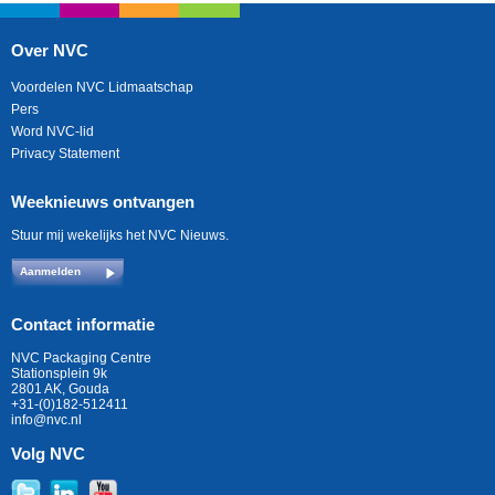
Over NVC
Voordelen NVC Lidmaatschap
Pers
Word NVC-lid
Privacy Statement
Weeknieuws ontvangen
Stuur mij wekelijks het NVC Nieuws.
Aanmelden
Contact informatie
NVC Packaging Centre
Stationsplein 9k
2801 AK, Gouda
+31-(0)182-512411
info@nvc.nl
Volg NVC