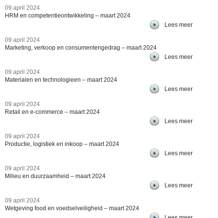
09 april 2024
HRM en competentieontwikkeling – maart 2024
Lees meer
09 april 2024
Marketing, verkoop en consumentengedrag – maart 2024
Lees meer
09 april 2024
Materialen en technologieen – maart 2024
Lees meer
09 april 2024
Retail en e-commerce – maart 2024
Lees meer
09 april 2024
Productie, logistiek en inkoop – maart 2024
Lees meer
09 april 2024
Milieu en duurzaamheid – maart 2024
Lees meer
09 april 2024
Wetgeving food en voedselveiligheid – maart 2024
Lees meer