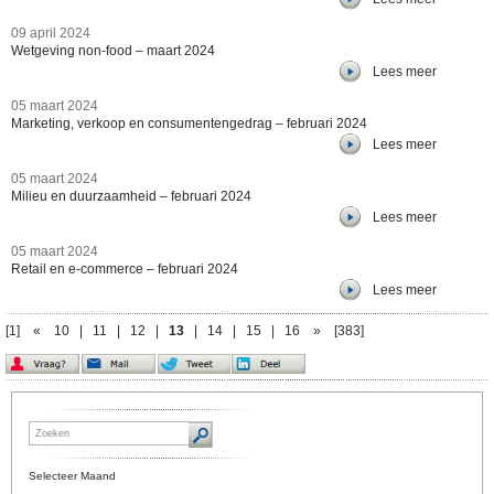
09 april 2024
Wetgeving non-food – maart 2024
Lees meer
05 maart 2024
Marketing, verkoop en consumentengedrag – februari 2024
Lees meer
05 maart 2024
Milieu en duurzaamheid – februari 2024
Lees meer
05 maart 2024
Retail en e-commerce – februari 2024
Lees meer
[1]
«
10
|
11
|
12
|
13
|
14
|
15
|
16
»
[383]
Selecteer Maand