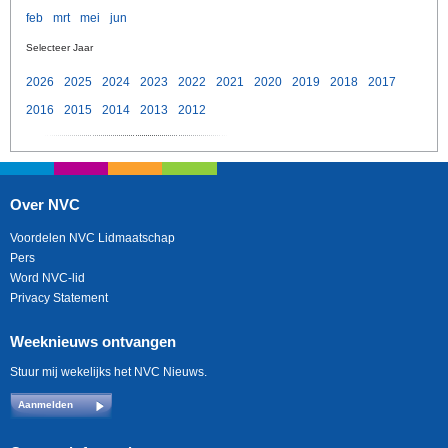
feb
mrt
mei
jun
Selecteer Jaar
2026
2025
2024
2023
2022
2021
2020
2019
2018
2017
2016
2015
2014
2013
2012
Over NVC
Voordelen NVC Lidmaatschap
Pers
Word NVC-lid
Privacy Statement
Weeknieuws ontvangen
Stuur mij wekelijks het NVC Nieuws.
Aanmelden