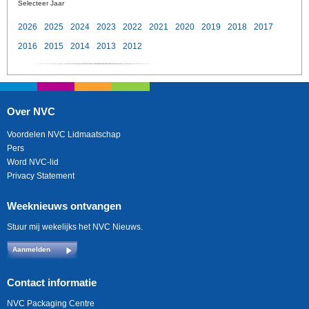
Selecteer Jaar
2026
2025
2024
2023
2022
2021
2020
2019
2018
2017
2016
2015
2014
2013
2012
Over NVC
Voordelen NVC Lidmaatschap
Pers
Word NVC-lid
Privacy Statement
Weeknieuws ontvangen
Stuur mij wekelijks het NVC Nieuws.
Aanmelden
Contact informatie
NVC Packaging Centre