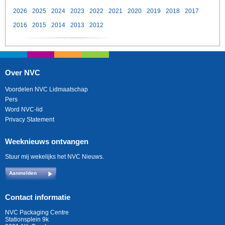
2026
2025
2024
2023
2022
2021
2020
2019
2018
2017
2016
2015
2014
2013
2012
Over NVC
Voordelen NVC Lidmaatschap
Pers
Word NVC-lid
Privacy Statement
Weeknieuws ontvangen
Stuur mij wekelijks het NVC Nieuws.
Aanmelden
Contact informatie
NVC Packaging Centre
Stationsplein 9k