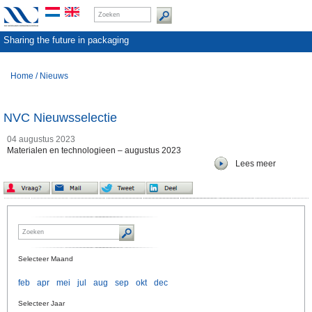
Sharing the future in packaging
Home
/
Nieuws
NVC Nieuwsselectie
04 augustus 2023
Materialen en technologieen – augustus 2023
Lees meer
Selecteer Maand
feb
apr
mei
jul
aug
sep
okt
dec
Selecteer Jaar