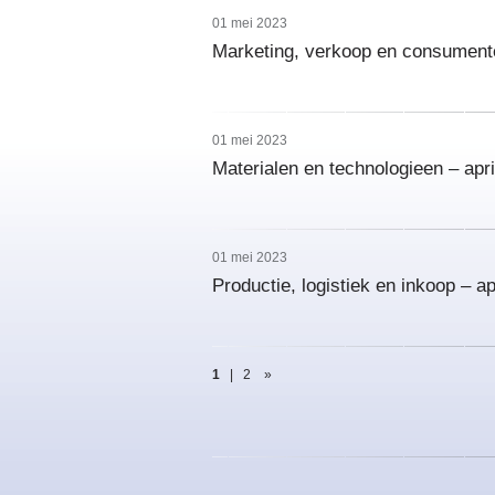
01 mei 2023
Marketing, verkoop en consumente
01 mei 2023
Materialen en technologieen – apri
01 mei 2023
Productie, logistiek en inkoop – ap
1
|
2
»