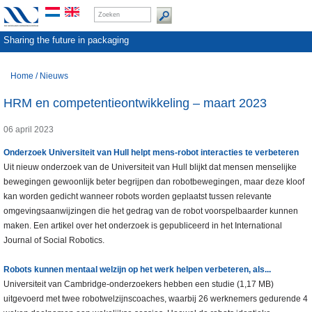
Sharing the future in packaging
Home
/
Nieuws
HRM en competentieontwikkeling – maart 2023
06 april 2023
Onderzoek Universiteit van Hull helpt mens-robot interacties te verbeteren
Uit nieuw onderzoek van de Universiteit van Hull blijkt dat mensen menselijke
bewegingen gewoonlijk beter begrijpen dan robotbewegingen, maar deze kloof
kan worden gedicht wanneer robots worden geplaatst tussen relevante
omgevingsaanwijzingen die het gedrag van de robot voorspelbaarder kunnen
maken. Een artikel over het onderzoek is gepubliceerd in het International
Journal of Social Robotics.
Robots kunnen mentaal welzijn op het werk helpen verbeteren, als...
Universiteit van Cambridge-onderzoekers hebben een studie (1,17 MB)
uitgevoerd met twee robotwelzijnscoaches, waarbij 26 werknemers gedurende 4