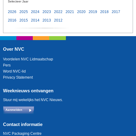
Selecteer Jaar
2026
2025
2024
2023
2022
2021
2020
2019
2018
2017
2016
2015
2014
2013
2012
Over NVC
Voordelen NVC Lidmaatschap
Pers
Word NVC-lid
Privacy Statement
Weeknieuws ontvangen
Stuur mij wekelijks het NVC Nieuws.
Aanmelden
Contact informatie
NVC Packaging Centre