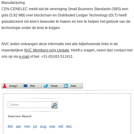
Manufacturing.
CEN-CENELEC meldt dat de vereniging Small Business Standards (SBS) een
gids (5,82 MB) over blockchain en Distributed Ledger Technology (DLT) heeft
gepubliceerd om kmo's bewuster te maken en hen te helpen het gebruik van de
technologie onder de knie te krijgen.
NVC-leden ontvangen deze informatie met alle bijbehorende links in de
maandelijkse
NVC Members-only Update
. Heeft u vragen, neem dan contact met
ons op via
e-mail
of bel: +31-(0)182-512411.
Selecteer Maand
feb
apr
mei
jul
aug
sep
okt
dec