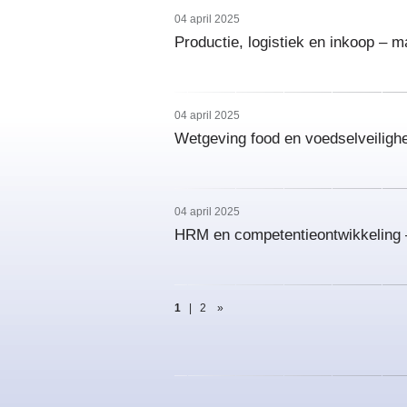
04 april 2025
Productie, logistiek en inkoop – m
04 april 2025
Wetgeving food en voedselveiligh
04 april 2025
HRM en competentieontwikkeling 
1
|
2
»