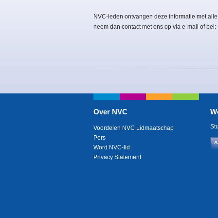
NVC-leden ontvangen deze informatie met alle
neem dan contact met ons op via e-mail of bel
Over NVC
W
St
Voordelen NVC Lidmaatschap
Pers
A
Word NVC-lid
Privacy Statement