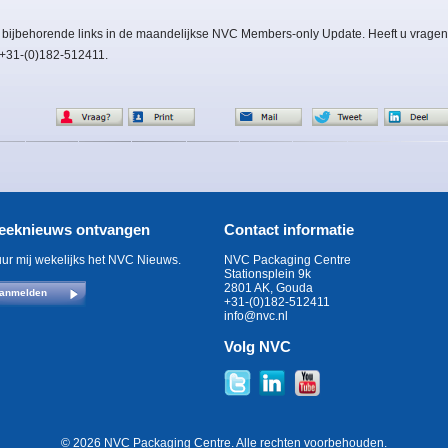
 bijbehorende links in de maandelijkse NVC Members-only Update. Heeft u vragen
: +31-(0)182-512411.
eeknieuws ontvangen
Contact informatie
uur mij wekelijks het NVC Nieuws.
NVC Packaging Centre
Stationsplein 9k
2801 AK, Gouda
anmelden
+31-(0)182-512411
info@nvc.nl
Volg NVC
© 2026 NVC Packaging Centre. Alle rechten voorbehouden.