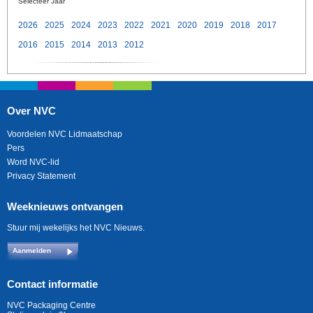
Selecteer Jaar
2026
2025
2024
2023
2022
2021
2020
2019
2018
2017
2016
2015
2014
2013
2012
Over NVC
Voordelen NVC Lidmaatschap
Pers
Word NVC-lid
Privacy Statement
Weeknieuws ontvangen
Stuur mij wekelijks het NVC Nieuws.
Aanmelden
Contact informatie
NVC Packaging Centre