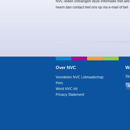
NVC-leden ontvangen deze informatie met alle
neem dan contact met ons op via e-mail of bel
Over NVC
W
St
Voordelen NVC Lidmaatschap
Pers
A
Word NVC-lid
Privacy Statement