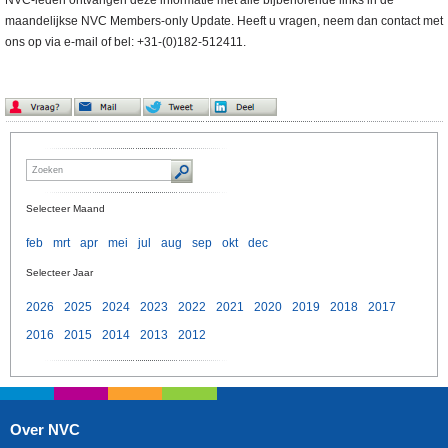
NVC-leden ontvangen deze informatie met alle bijbehorende links in de
maandelijkse NVC Members-only Update. Heeft u vragen, neem dan contact met
ons op via e-mail of bel: +31-(0)182-512411.
Selecteer Maand
feb
mrt
apr
mei
jul
aug
sep
okt
dec
Selecteer Jaar
2026
2025
2024
2023
2022
2021
2020
2019
2018
2017
2016
2015
2014
2013
2012
Over NVC