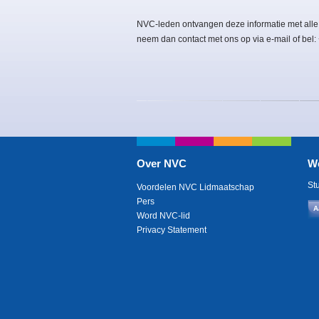
NVC-leden ontvangen deze informatie met alle
neem dan contact met ons op via e-mail of bel
Over NVC
W
St
Voordelen NVC Lidmaatschap
Pers
A
Word NVC-lid
Privacy Statement