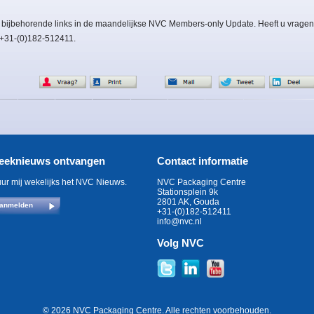
 bijbehorende links in de maandelijkse NVC Members-only Update. Heeft u vragen
: +31-(0)182-512411.
eeknieuws ontvangen
Contact informatie
uur mij wekelijks het NVC Nieuws.
NVC Packaging Centre
Stationsplein 9k
2801 AK, Gouda
anmelden
+31-(0)182-512411
info@nvc.nl
Volg NVC
© 2026 NVC Packaging Centre. Alle rechten voorbehouden.