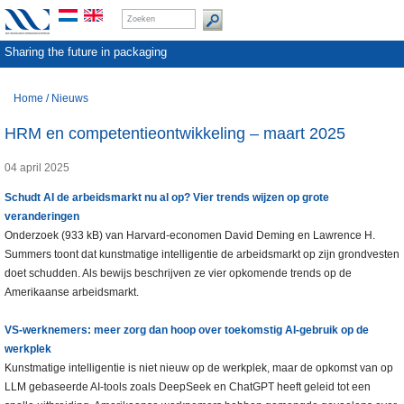
Sharing the future in packaging
Home
/
Nieuws
HRM en competentieontwikkeling – maart 2025
04 april 2025
Schudt AI de arbeidsmarkt nu al op? Vier trends wijzen op grote
veranderingen
Onderzoek (933 kB) van Harvard-economen David Deming en Lawrence H.
Summers toont dat kunstmatige intelligentie de arbeidsmarkt op zijn grondvesten
doet schudden. Als bewijs beschrijven ze vier opkomende trends op de
Amerikaanse arbeidsmarkt.
VS-werknemers: meer zorg dan hoop over toekomstig AI-gebruik op de
werkplek
Kunstmatige intelligentie is niet nieuw op de werkplek, maar de opkomst van op
LLM gebaseerde AI-tools zoals DeepSeek en ChatGPT heeft geleid tot een