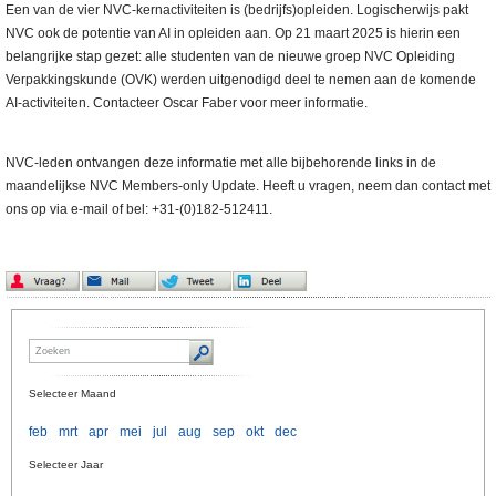
Een van de vier NVC-kernactiviteiten is (bedrijfs)opleiden. Logischerwijs pakt
NVC ook de potentie van AI in opleiden aan. Op 21 maart 2025 is hierin een
belangrijke stap gezet: alle studenten van de nieuwe groep NVC Opleiding
Verpakkingskunde (OVK) werden uitgenodigd deel te nemen aan de komende
AI-activiteiten. Contacteer Oscar Faber voor meer informatie.
NVC-leden ontvangen deze informatie met alle bijbehorende links in de
maandelijkse NVC Members-only Update. Heeft u vragen, neem dan contact met
ons op via e-mail of bel: +31-(0)182-512411.
Selecteer Maand
feb
mrt
apr
mei
jul
aug
sep
okt
dec
Selecteer Jaar