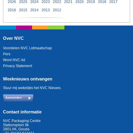
2026
2025
2024
2023
2022
2021
2020
2019
2018
2017
2016
2015
2014
2013
2012
Over NVC
Voordelen NVC Lidmaatschap
Pers
Word NVC-lid
Privacy Statement
Weeknieuws ontvangen
Stuur mij wekelijks het NVC Nieuws.
Aanmelden
Contact informatie
NVC Packaging Centre
Stationsplein 9k
2801 AK, Gouda