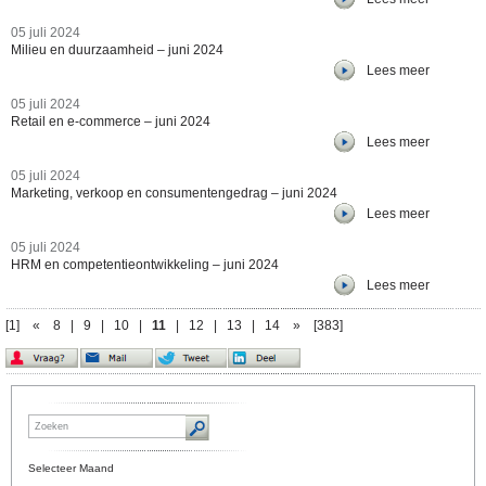
05 juli 2024
Milieu en duurzaamheid – juni 2024
Lees meer
05 juli 2024
Retail en e-commerce – juni 2024
Lees meer
05 juli 2024
Marketing, verkoop en consumentengedrag – juni 2024
Lees meer
05 juli 2024
HRM en competentieontwikkeling – juni 2024
Lees meer
[1]
«
8
|
9
|
10
|
11
|
12
|
13
|
14
»
[383]
Selecteer Maand