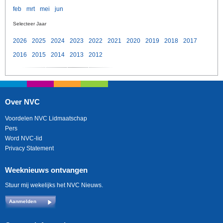
feb
mrt
mei
jun
Selecteer Jaar
2026
2025
2024
2023
2022
2021
2020
2019
2018
2017
2016
2015
2014
2013
2012
Over NVC
Voordelen NVC Lidmaatschap
Pers
Word NVC-lid
Privacy Statement
Weeknieuws ontvangen
Stuur mij wekelijks het NVC Nieuws.
Aanmelden