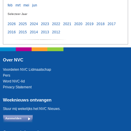
feb
mrt
mei
jun
Selecteer Jaar
2026
2025
2024
2023
2022
2021
2020
2019
2018
2017
2016
2015
2014
2013
2012
Over NVC
Voordelen NVC Lidmaatschap
Pers
Word NVC-lid
Privacy Statement
Weeknieuws ontvangen
Stuur mij wekelijks het NVC Nieuws.
Aanmelden