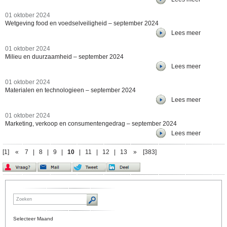
01 oktober 2024
Wetgeving food en voedselveiligheid – september 2024
Lees meer
01 oktober 2024
Milieu en duurzaamheid – september 2024
Lees meer
01 oktober 2024
Materialen en technologieen – september 2024
Lees meer
01 oktober 2024
Marketing, verkoop en consumentengedrag – september 2024
Lees meer
[1]
«
7
|
8
|
9
|
10
|
11
|
12
|
13
»
[383]
Selecteer Maand