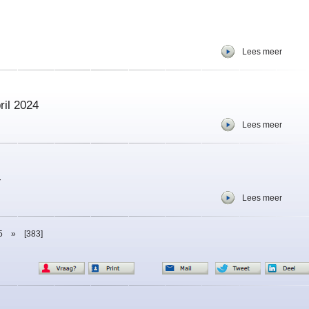
Lees meer
ril 2024
Lees meer
4
Lees meer
5
»
[383]