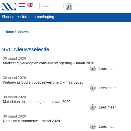
Sharing the future in packaging
Home
/
Nieuws
NVC Nieuwsselectie
30 maart 2020
Marketing, verkoop en consumentengedrag – maart 2020
Lees meer
30 maart 2020
Wetgeving food en voedselveiligheid – maart 2020
Lees meer
30 maart 2020
Materialen en technologieen – maart 2020
Lees meer
30 maart 2020
Retail en e-commerce – maart 2020
Lees meer