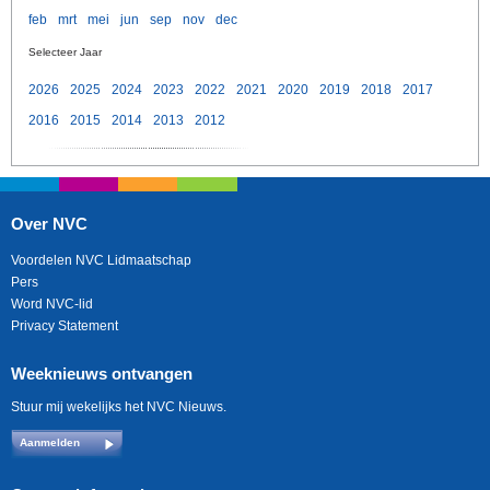
feb
mrt
mei
jun
sep
nov
dec
Selecteer Jaar
2026
2025
2024
2023
2022
2021
2020
2019
2018
2017
2016
2015
2014
2013
2012
Over NVC
Voordelen NVC Lidmaatschap
Pers
Word NVC-lid
Privacy Statement
Weeknieuws ontvangen
Stuur mij wekelijks het NVC Nieuws.
Aanmelden