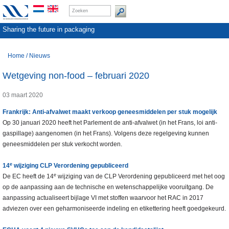
Sharing the future in packaging
Home
/
Nieuws
Wetgeving non-food – februari 2020
03 maart 2020
Frankrijk: Anti-afvalwet maakt verkoop geneesmiddelen per stuk mogelijk
Op 30 januari 2020 heeft het Parlement de anti-afvalwet (in het Frans, loi anti-
gaspillage) aangenomen (in het Frans). Volgens deze regelgeving kunnen
geneesmiddelen per stuk verkocht worden.
e
14
wijziging CLP Verordening gepubliceerd
e
De EC heeft de 14
wijziging van de CLP Verordening gepubliceerd met het oog
op de aanpassing aan de technische en wetenschappelijke vooruitgang. De
aanpassing actualiseert bijlage VI met stoffen waarvoor het RAC in 2017
adviezen over een geharmoniseerde indeling en etikettering heeft goedgekeurd.