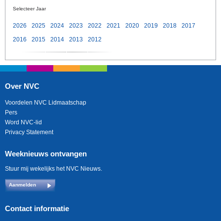
Selecteer Jaar
2026
2025
2024
2023
2022
2021
2020
2019
2018
2017
2016
2015
2014
2013
2012
Over NVC
Voordelen NVC Lidmaatschap
Pers
Word NVC-lid
Privacy Statement
Weeknieuws ontvangen
Stuur mij wekelijks het NVC Nieuws.
Aanmelden
Contact informatie