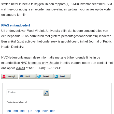
stoffen beter in beeld te krijgen. In een rapport (1,18 MB) inventariseert het RIVM
wat hiervoor nodig is en worden aanbevelingen gedaan voor acties op de korte
en langere termijn.
PFAS en tandbederf
Uit onderzoek van West Virginia University blijkt dat hogere concentraties van
een bepaalde PFAS correleren met grotere percentages tandbederf bij kinderen.
Een artikel (abstract) over het onderzoek is gepubliceerd in het Journal of Public
Health Dentistry.
NVC-leden ontvangen deze informatie met alle bijbehorende links in de
maandelijkse
NVC Members-only Update
. Heeft u vragen, neem dan contact met
ons op via
e-mail
of bel: +31-(0)182-512411.
Selecteer Maand
feb
mrt
mei
jun
sep
nov
dec