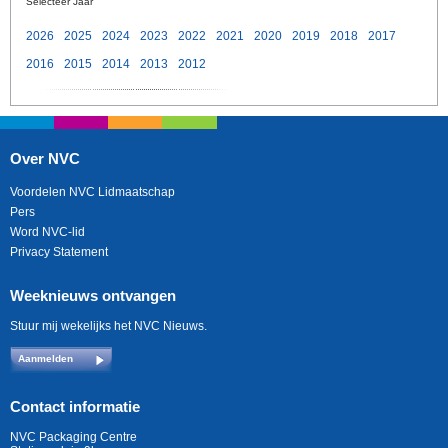
Selecteer Jaar
2026
2025
2024
2023
2022
2021
2020
2019
2018
2017
2016
2015
2014
2013
2012
Over NVC
Voordelen NVC Lidmaatschap
Pers
Word NVC-lid
Privacy Statement
Weeknieuws ontvangen
Stuur mij wekelijks het NVC Nieuws.
Aanmelden
Contact informatie
NVC Packaging Centre