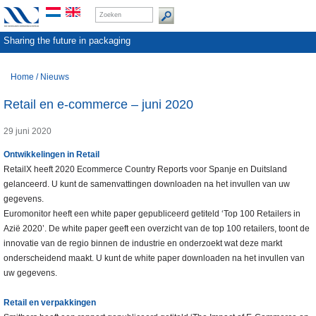
Sharing the future in packaging
Home
/
Nieuws
Retail en e-commerce – juni 2020
29 juni 2020
Ontwikkelingen in Retail
RetailX heeft 2020 Ecommerce Country Reports voor Spanje en Duitsland
gelanceerd. U kunt de samenvattingen downloaden na het invullen van uw
gegevens.
Euromonitor heeft een white paper gepubliceerd getiteld ‘Top 100 Retailers in
Azië 2020’. De white paper geeft een overzicht van de top 100 retailers, toont de
innovatie van de regio binnen de industrie en onderzoekt wat deze markt
onderscheidend maakt. U kunt de white paper downloaden na het invullen van
uw gegevens.
Retail en verpakkingen