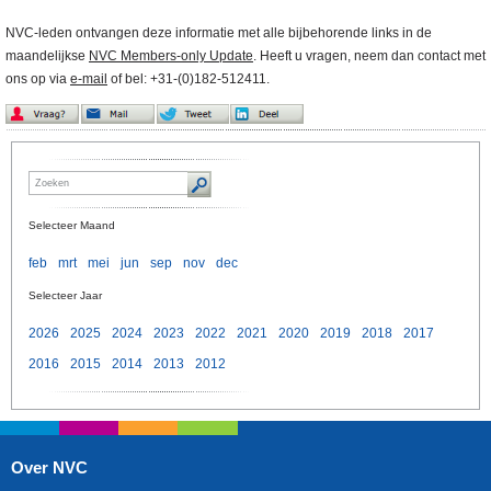
NVC-leden ontvangen deze informatie met alle bijbehorende links in de
maandelijkse
NVC Members-only Update
. Heeft u vragen, neem dan contact met
ons op via
e-mail
of bel: +31-(0)182-512411.
Selecteer Maand
feb
mrt
mei
jun
sep
nov
dec
Selecteer Jaar
2026
2025
2024
2023
2022
2021
2020
2019
2018
2017
2016
2015
2014
2013
2012
Over NVC