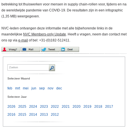
betrekking tot thuiswerken voor mensen in supply chain-rollen voor, tijdens en na
de wereldwijde pandemie van COVID-19. De resultaten zijn in een infographic
(1,35 MB) weergegeven.
NVC-leden ontvangen deze informatie met alle bijbehorende links in de
maandelijkse
NVC Members-only Update
. Heeft u vragen, neem dan contact met
ons op via
e-mail
of bel: +31-(0)182-512411.
Selecteer Maand
feb
mrt
mei
jun
sep
nov
dec
Selecteer Jaar
2026
2025
2024
2023
2022
2021
2020
2019
2018
2017
2016
2015
2014
2013
2012