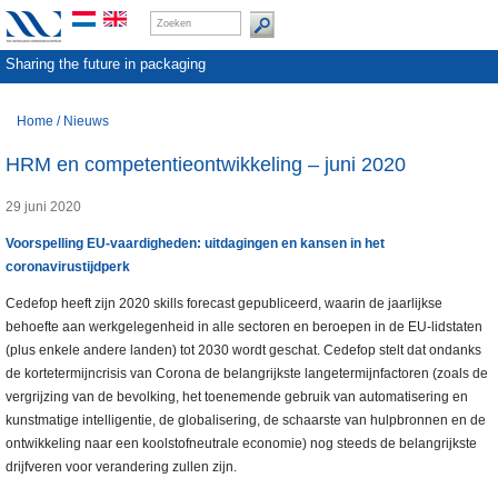
Sharing the future in packaging
Home
/
Nieuws
HRM en competentieontwikkeling – juni 2020
29 juni 2020
Voorspelling EU-vaardigheden: uitdagingen en kansen in het
coronavirustijdperk
Cedefop heeft zijn 2020 skills forecast gepubliceerd, waarin de jaarlijkse
behoefte aan werkgelegenheid in alle sectoren en beroepen in de EU-lidstaten
(plus enkele andere landen) tot 2030 wordt geschat. Cedefop stelt dat ondanks
de kortetermijncrisis van Corona de belangrijkste langetermijnfactoren (zoals de
vergrijzing van de bevolking, het toenemende gebruik van automatisering en
kunstmatige intelligentie, de globalisering, de schaarste van hulpbronnen en de
ontwikkeling naar een koolstofneutrale economie) nog steeds de belangrijkste
drijfveren voor verandering zullen zijn.