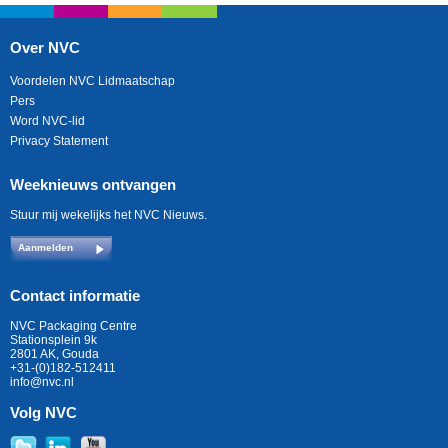
Over NVC
Voordelen NVC Lidmaatschap
Pers
Word NVC-lid
Privacy Statement
Weeknieuws ontvangen
Stuur mij wekelijks het NVC Nieuws.
Aanmelden
Contact informatie
NVC Packaging Centre
Stationsplein 9k
2801 AK, Gouda
+31-(0)182-512411
info@nvc.nl
Volg NVC