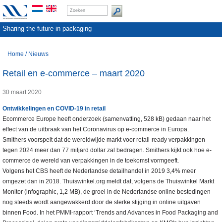
Sharing the future in packaging
Home
/
Nieuws
Retail en e-commerce – maart 2020
30 maart 2020
Ontwikkelingen en COVID-19 in retail
Ecommerce Europe heeft onderzoek (samenvatting, 528 kB) gedaan naar het
effect van de uitbraak van het Coronavirus op e-commerce in Europa.
Smithers voorspelt dat de wereldwijde markt voor retail-ready verpakkingen
tegen 2024 meer dan 77 miljard dollar zal bedragen. Smithers kijkt ook hoe e-
commerce de wereld van verpakkingen in de toekomst vormgeeft.
Volgens het CBS heeft de Nederlandse detailhandel in 2019 3,4% meer
omgezet dan in 2018. Thuiswinkel.org meldt dat, volgens de Thuiswinkel Markt
Monitor (infographic, 1,2 MB), de groei in de Nederlandse online bestedingen
nog steeds wordt aangewakkerd door de sterke stijging in online uitgaven
binnen Food. In het PMMI-rapport ‘Trends and Advances in Food Packaging and