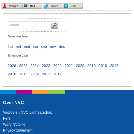
Selecteer Maand
feb
mrt
mei
jun
sep
nov
dec
Selecteer Jaar
2026
2025
2024
2023
2022
2021
2020
2019
2018
2017
2016
2015
2014
2013
2012
Over NVC
Voordelen NVC Lidmaatschap
Pers
Word NVC-lid
Privacy Statement