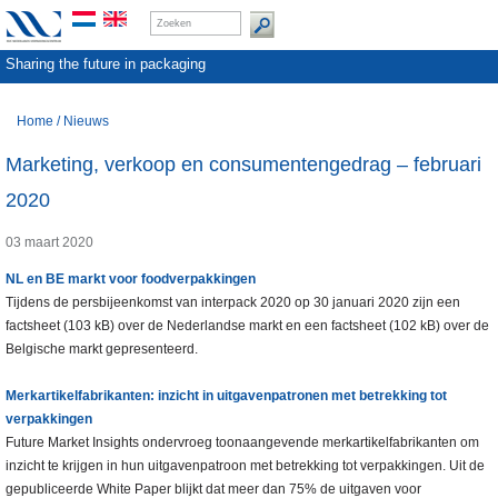
Sharing the future in packaging
Home
/
Nieuws
Marketing, verkoop en consumentengedrag – februari
2020
03 maart 2020
NL en BE markt voor foodverpakkingen
Tijdens de persbijeenkomst van interpack 2020 op 30 januari 2020 zijn een
factsheet (103 kB) over de Nederlandse markt en een factsheet (102 kB) over de
Belgische markt gepresenteerd.
Merkartikelfabrikanten: inzicht in uitgavenpatronen met betrekking tot
verpakkingen
Future Market Insights ondervroeg toonaangevende merkartikelfabrikanten om
inzicht te krijgen in hun uitgavenpatroon met betrekking tot verpakkingen. Uit de
gepubliceerde White Paper blijkt dat meer dan 75% de uitgaven voor