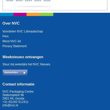
2016
2015
2014
2013
2012
Over NVC
Voordelen NVC Lidmaatschap
Pers
Word NVC-lid
Privacy Statement
Weeknieuws ontvangen
Stuur mij wekelijks het NVC Nieuws.
Aanmelden
Contact informatie
NVC Packaging Centre
Stationsplein 9k
2801 AK, Gouda
+31-(0)182-512411
info@nvc.nl