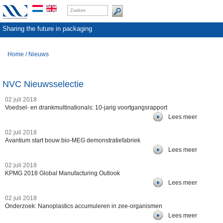
Sharing the future in packaging
Home
/
Nieuws
NVC Nieuwsselectie
02 juli 2018
Voedsel- en drankmultinationals: 10-jarig voortgangsrapport
Lees meer
02 juli 2018
Avantium start bouw bio-MEG demonstratiefabriek
Lees meer
02 juli 2018
KPMG 2018 Global Manufacturing Outlook
Lees meer
02 juli 2018
Onderzoek: Nanoplastics accumuleren in zee-organismen
Lees meer