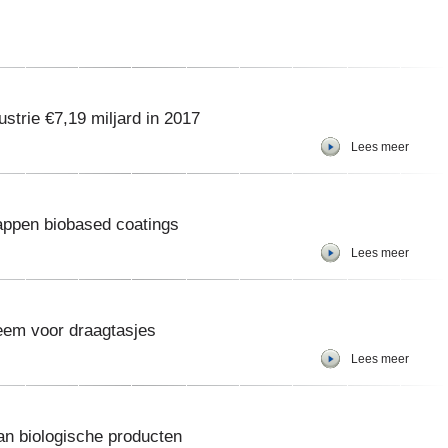
trie €7,19 miljard in 2017
Lees meer
happen biobased coatings
Lees meer
em voor draagtasjes
Lees meer
van biologische producten