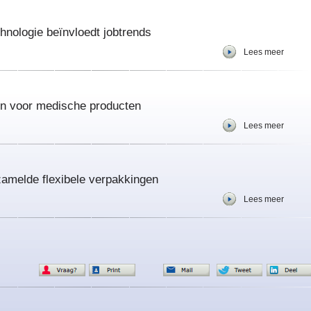
nologie beïnvloedt jobtrends
Lees meer
n voor medische producten
Lees meer
zamelde flexibele verpakkingen
Lees meer