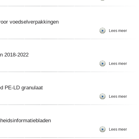
e voor voedselverpakkingen
Lees meer
en 2018-2022
Lees meer
ed PE-LD granulaat
Lees meer
heidsinformatiebladen
Lees meer