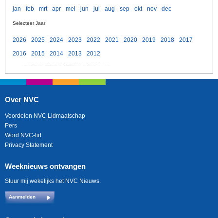
jan
feb
mrt
apr
mei
jun
jul
aug
sep
okt
nov
dec
Selecteer Jaar
2026
2025
2024
2023
2022
2021
2020
2019
2018
2017
2016
2015
2014
2013
2012
Over NVC
Voordelen NVC Lidmaatschap
Pers
Word NVC-lid
Privacy Statement
Weeknieuws ontvangen
Stuur mij wekelijks het NVC Nieuws.
Aanmelden