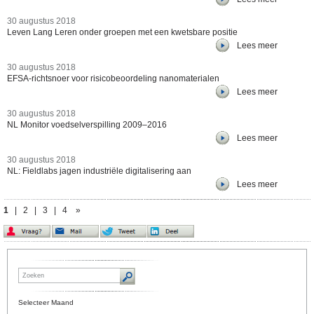
30 augustus 2018
Leven Lang Leren onder groepen met een kwetsbare positie
Lees meer
30 augustus 2018
EFSA-richtsnoer voor risicobeoordeling nanomaterialen
Lees meer
30 augustus 2018
NL Monitor voedselverspilling 2009–2016
Lees meer
30 augustus 2018
NL: Fieldlabs jagen industriële digitalisering aan
Lees meer
1
|
2
|
3
|
4
»
Selecteer Maand