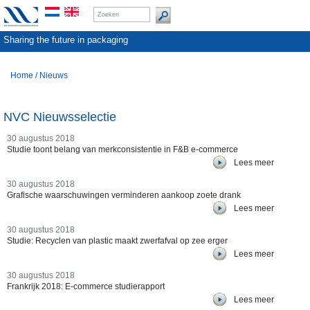
Sharing the future in packaging
Home
/
Nieuws
NVC Nieuwsselectie
30 augustus 2018
Studie toont belang van merkconsistentie in F&B e-commerce
Lees meer
30 augustus 2018
Grafische waarschuwingen verminderen aankoop zoete drank
Lees meer
30 augustus 2018
Studie: Recyclen van plastic maakt zwerfafval op zee erger
Lees meer
30 augustus 2018
Frankrijk 2018: E-commerce studierapport
Lees meer