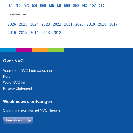
jan
feb
mrt
apr
mei
jun
jul
aug
sep
okt
nov
dec
Selecteer Jaar
2026
2025
2024
2023
2022
2021
2020
2019
2018
2017
2016
2015
2014
2013
2012
Over NVC
Voordelen NVC Lidmaatschap
Pers
Word NVC-lid
Privacy Statement
Weeknieuws ontvangen
Stuur mij wekelijks het NVC Nieuws.
Aanmelden