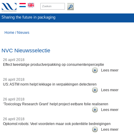
Sharing the future in packaging
Home
/
Nieuws
NVC Nieuwsselectie
26 april 2018
Effect tweetalige productverpakking op consumentenperceptie
Lees meer
26 april 2018
US: ASTM norm helpt lekkage in verpakkingen detecteren
Lees meer
26 april 2018
‘Toxicology Research Grant’ helpt project eetbare folie realiseren
Lees meer
26 april 2018
Opkomst robots: Veel voordelen maar ook potentiële bedreigingen
Lees meer