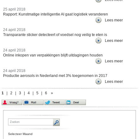
25 april 2018
Rapport: Kunstmatige intelligentie AI gaat logistiek veranderen
Lees meer
24 april 2018
Transparante sticker detecteert of voedsel nog veilig te eten is
Lees meer
24 april 2018
Online inkopen van verpakkingen blijft uitdagingen houden
Lees meer
24 april 2018
Productie aerosols in Nederland met 3% toegenomen in 2017
Lees meer
1
|
2
|
3
|
4
|
5
|
6
»
Selecteer Maand