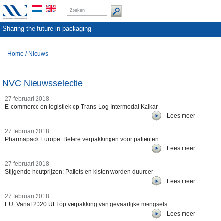
Sharing the future in packaging
Home
/
Nieuws
NVC Nieuwsselectie
27 februari 2018
E-commerce en logistiek op Trans-Log-Intermodal Kalkar
Lees meer
27 februari 2018
Pharmapack Europe: Betere verpakkingen voor patiënten
Lees meer
27 februari 2018
Stijgende houtprijzen: Pallets en kisten worden duurder
Lees meer
27 februari 2018
EU: Vanaf 2020 UFI op verpakking van gevaarlijke mengsels
Lees meer