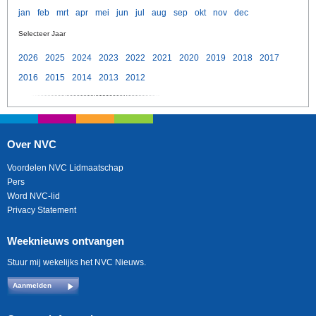
jan
feb
mrt
apr
mei
jun
jul
aug
sep
okt
nov
dec
Selecteer Jaar
2026
2025
2024
2023
2022
2021
2020
2019
2018
2017
2016
2015
2014
2013
2012
Over NVC
Voordelen NVC Lidmaatschap
Pers
Word NVC-lid
Privacy Statement
Weeknieuws ontvangen
Stuur mij wekelijks het NVC Nieuws.
Aanmelden