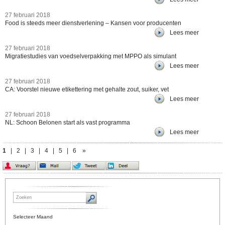
27 februari 2018
Food is steeds meer dienstverlening – Kansen voor producenten
Lees meer
27 februari 2018
Migratiestudies van voedselverpakking met MPPO als simulant
Lees meer
27 februari 2018
CA: Voorstel nieuwe etikettering met gehalte zout, suiker, vet
Lees meer
27 februari 2018
NL: Schoon Belonen start als vast programma
Lees meer
1
|
2
|
3
|
4
|
5
|
6
»
Selecteer Maand