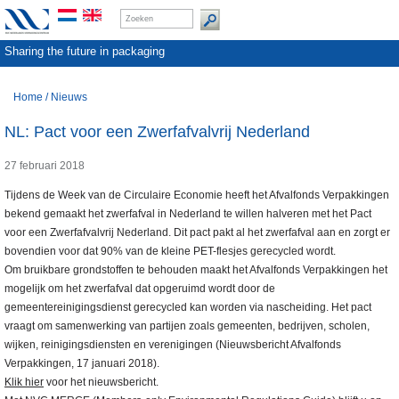
Sharing the future in packaging
Home
/
Nieuws
NL: Pact voor een Zwerfafvalvrij Nederland
27 februari 2018
Tijdens de Week van de Circulaire Economie heeft het Afvalfonds Verpakkingen
bekend gemaakt het zwerfafval in Nederland te willen halveren met het Pact
voor een Zwerfafvalvrij Nederland. Dit pact pakt al het zwerfafval aan en zorgt er
bovendien voor dat 90% van de kleine PET-flesjes gerecycled wordt.
Om bruikbare grondstoffen te behouden maakt het Afvalfonds Verpakkingen het
mogelijk om het zwerfafval dat opgeruimd wordt door de
gemeentereinigingsdienst gerecycled kan worden via nascheiding. Het pact
vraagt om samenwerking van partijen zoals gemeenten, bedrijven, scholen,
wijken, reinigingsdiensten en verenigingen (Nieuwsbericht Afvalfonds
Verpakkingen, 17 januari 2018).
Klik hier
voor het nieuwsbericht.