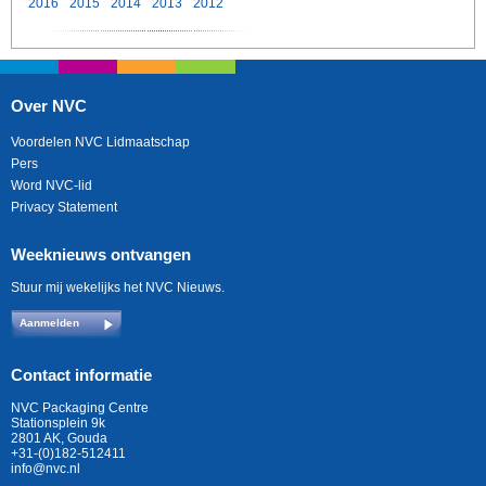
2016
2015
2014
2013
2012
Over NVC
Voordelen NVC Lidmaatschap
Pers
Word NVC-lid
Privacy Statement
Weeknieuws ontvangen
Stuur mij wekelijks het NVC Nieuws.
Aanmelden
Contact informatie
NVC Packaging Centre
Stationsplein 9k
2801 AK, Gouda
+31-(0)182-512411
info@nvc.nl