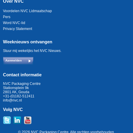
Over NVC
Voordelen NVC Lidmaatschap
Pers
Word NVC-lid
Privacy Statement
Weeknieuws ontvangen
Stuur mij wekelijks het NVC Nieuws.
Aanmelden
Contact informatie
NVC Packaging Centre
Stationsplein 9k
2801 AK, Gouda
+31-(0)182-512411
info@nvc.nl
Volg NVC
© 2026 NVC Packaging Centre. Alle rechten voorbehouden.