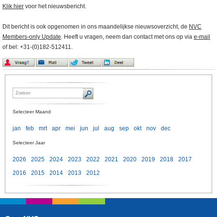
Klik hier
voor het nieuwsbericht.
Dit bericht is ook opgenomen in ons maandelijkse nieuwsoverzicht, de
NVC
Members-only Update
. Heeft u vragen, neem dan contact met ons op via
e-mail
of bel: +31-(0)182-512411.
Selecteer Maand
jan
feb
mrt
apr
mei
jun
jul
aug
sep
okt
nov
dec
Selecteer Jaar
2026
2025
2024
2023
2022
2021
2020
2019
2018
2017
2016
2015
2014
2013
2012