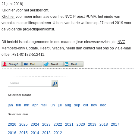
21 juni 2018).
Klik hier
voor het persbericht.
Klik hier
voor meer informatie over het NVC Project PUMA: het einde van
verpakken als milieuprobleem. U bent van harte welkom op 27 maart 2019 voor
de volgende projectbijeenkomst.
Dit bericht is ook opgenomen in ons maandelijkse nieuwsoverzicht, de
NVC
Members-only Update
. Heeft u vragen, neem dan contact met ons op via
e-mail
of bel: +31-(0)182-512411.
Selecteer Maand
jan
feb
mrt
apr
mei
jun
jul
aug
sep
okt
nov
dec
Selecteer Jaar
2026
2025
2024
2023
2022
2021
2020
2019
2018
2017
2016
2015
2014
2013
2012