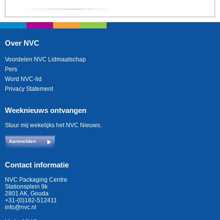
Over NVC
Voordelen NVC Lidmaatschap
Pers
Word NVC-lid
Privacy Statement
Weeknieuws ontvangen
Stuur mij wekelijks het NVC Nieuws.
Aanmelden
Contact informatie
NVC Packaging Centre
Stationsplein 9k
2801 AK, Gouda
+31-(0)182-512411
info@nvc.nl