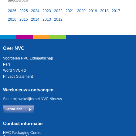
Selecteer Jaar
2026
2025
2024
2023
2022
2021
2020
2019
2018
2017
2016
2015
2014
2013
2012
Over NVC
Voordelen NVC Lidmaatschap
Pers
Word NVC-lid
Privacy Statement
Weeknieuws ontvangen
Stuur mij wekelijks het NVC Nieuws.
Aanmelden
Contact informatie
NVC Packaging Centre