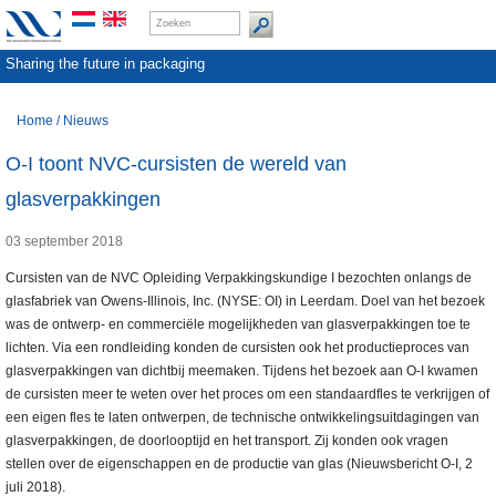
Sharing the future in packaging
Home
/
Nieuws
O-I toont NVC-cursisten de wereld van
glasverpakkingen
03 september 2018
Cursisten van de NVC Opleiding Verpakkingskundige I bezochten onlangs de
glasfabriek van Owens-Illinois, Inc. (NYSE: OI) in Leerdam. Doel van het bezoek
was de ontwerp- en commerciële mogelijkheden van glasverpakkingen toe te
lichten. Via een rondleiding konden de cursisten ook het productieproces van
glasverpakkingen van dichtbij meemaken. Tijdens het bezoek aan O-I kwamen
de cursisten meer te weten over het proces om een standaardfles te verkrijgen of
een eigen fles te laten ontwerpen, de technische ontwikkelingsuitdagingen van
glasverpakkingen, de doorlooptijd en het transport. Zij konden ook vragen
stellen over de eigenschappen en de productie van glas (Nieuwsbericht O-I, 2
juli 2018).