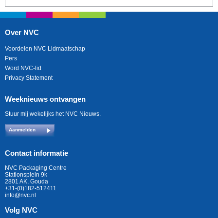
Over NVC
Voordelen NVC Lidmaatschap
Pers
Word NVC-lid
Privacy Statement
Weeknieuws ontvangen
Stuur mij wekelijks het NVC Nieuws.
Aanmelden
Contact informatie
NVC Packaging Centre
Stationsplein 9k
2801 AK, Gouda
+31-(0)182-512411
info@nvc.nl
Volg NVC